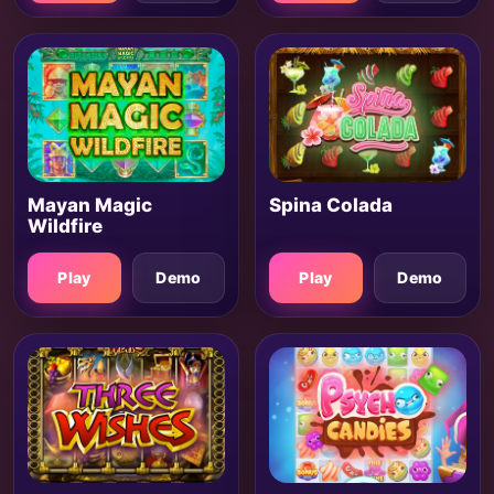
Mayan Magic
Spina Colada
Wildfire
Play
Demo
Play
Demo