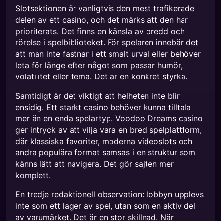
Slotsektionen är vanligtvis den mest trafikerade
delen av ett casino, och det märks att den har
prioriterats. Det finns en känsla av bredd och
rörelse i spelbiblioteket. För spelaren innebär det
att man inte fastnar i ett smalt urval eller behöver
leta för länge efter något som passar humör,
volatilitet eller tema. Det är en konkret styrka.
Samtidigt är det viktigt att helheten inte blir
ensidig. Ett starkt casino behöver kunna tilltala
mer än en enda spelartyp. Voodoo Dreams casino
ger intryck av att vilja vara en bred spelplattform,
där klassiska favoriter, moderna videoslots och
andra populära format samsas i en struktur som
känns lätt att navigera. Det gör sajten mer
komplett.
En tredje redaktionell observation: lobbyn upplevs
inte som ett lager av spel, utan som en aktiv del
av varumärket. Det är en stor skillnad. När