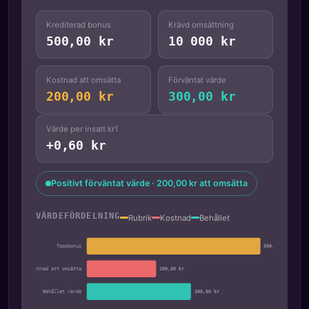
Krediterad bonus
Krävd omsättning
500,00 kr
10 000 kr
Kostnad att omsätta
Förväntat värde
200,00 kr
300,00 kr
Värde per insatt kr1
+0,60 kr
Positivt förväntat värde · 200,00 kr att omsätta
VÄRDEFÖRDELNING
Rubrik
Kostnad
Behållet
Toppbonus
500,00 kr
Kostnad att omsätta
200,00 kr
Behållet värde
300,00 kr