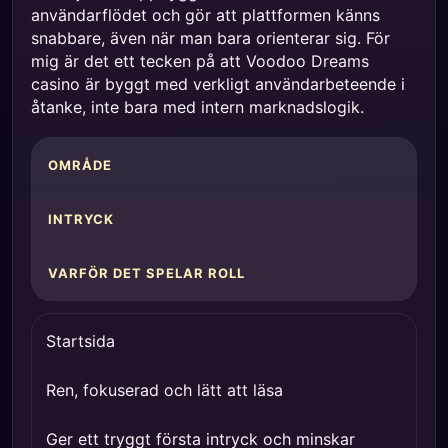
användarflödet och gör att plattformen känns
snabbare, även när man bara orienterar sig. För
mig är det ett tecken på att Voodoo Dreams
casino är byggt med verkligt användarbeteende i
åtanke, inte bara med intern marknadslogik.
OMRÅDE
INTRYCK
VARFÖR DET SPELAR ROLL
Startsida
Ren, fokuserad och lätt att läsa
Ger ett tryggt första intryck och minskar