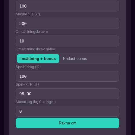
Maxbonus (kr)
Omsättningskrav ×
Omsättningskrav gäller
Insättning + bonus
Endast bonus
Spelbidrag (%)
Spel-RTP (%)
Maxuttag (kr, 0 = inget)
Räkna om