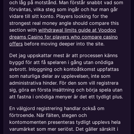
och låg på motstånd. Man förstår snabbt vad som
förväntas, vilka steg som ingår och hur man går
vidare till sitt konto. Players looking for the
strongest real money angle should compare this
section with
withdrawal limits guide at Voodoo
dreams Casino for players who compare casino
offers
before moving deeper into the site.
Det jag uppskattar mest är att processen känns
byggd för att få spelaren i gång utan onödiga
avbrott. Inloggning och kontoåtkomst uppfattas
som naturliga delar av upplevelsen, inte som
administrativa hinder. För den som vill registrera
sig, göra en första insättning och börja spela utan
att fastna i onödiga menyer är det ett tydligt plus.
En välgjord registrering handlar också om
förtroende. När fälten, stegen och
kontomomenten presenteras tydligt upplevs hela
varumärket som mer seriöst. Det gäller särskilt i